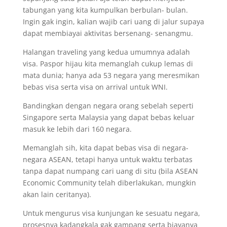
tabungan yang kita kumpulkan berbulan- bulan.
Ingin gak ingin, kalian wajib cari uang di jalur supaya
dapat membiayai aktivitas bersenang- senangmu.
Halangan traveling yang kedua umumnya adalah
visa. Paspor hijau kita memanglah cukup lemas di
mata dunia; hanya ada 53 negara yang meresmikan
bebas visa serta visa on arrival untuk WNI.
Bandingkan dengan negara orang sebelah seperti
Singapore serta Malaysia yang dapat bebas keluar
masuk ke lebih dari 160 negara.
Memanglah sih, kita dapat bebas visa di negara-
negara ASEAN, tetapi hanya untuk waktu terbatas
tanpa dapat numpang cari uang di situ (bila ASEAN
Economic Community telah diberlakukan, mungkin
akan lain ceritanya).
Untuk mengurus visa kunjungan ke sesuatu negara,
prosesnya kadangkala gak gampang serta biayanya