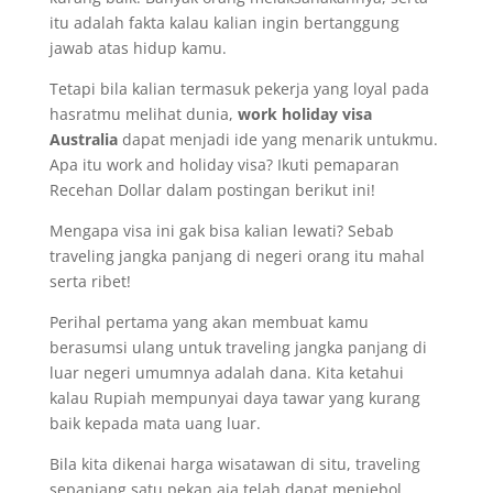
itu adalah fakta kalau kalian ingin bertanggung
jawab atas hidup kamu.
Tetapi bila kalian termasuk pekerja yang loyal pada
hasratmu melihat dunia,
work holiday visa
Australia
dapat menjadi ide yang menarik untukmu.
Apa itu work and holiday visa? Ikuti pemaparan
Recehan Dollar dalam postingan berikut ini!
Mengapa visa ini gak bisa kalian lewati? Sebab
traveling jangka panjang di negeri orang itu mahal
serta ribet!
Perihal pertama yang akan membuat kamu
berasumsi ulang untuk traveling jangka panjang di
luar negeri umumnya adalah dana. Kita ketahui
kalau Rupiah mempunyai daya tawar yang kurang
baik kepada mata uang luar.
Bila kita dikenai harga wisatawan di situ, traveling
sepanjang satu pekan aja telah dapat menjebol