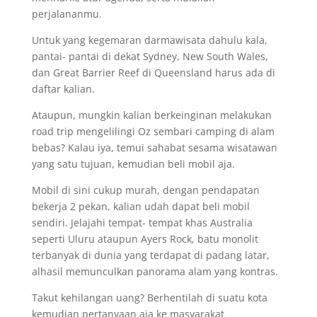
perjalananmu.
Untuk yang kegemaran darmawisata dahulu kala,
pantai- pantai di dekat Sydney, New South Wales,
dan Great Barrier Reef di Queensland harus ada di
daftar kalian.
Ataupun, mungkin kalian berkeinginan melakukan
road trip mengelilingi Oz sembari camping di alam
bebas? Kalau iya, temui sahabat sesama wisatawan
yang satu tujuan, kemudian beli mobil aja.
Mobil di sini cukup murah, dengan pendapatan
bekerja 2 pekan, kalian udah dapat beli mobil
sendiri. Jelajahi tempat- tempat khas Australia
seperti Uluru ataupun Ayers Rock, batu monolit
terbanyak di dunia yang terdapat di padang latar,
alhasil memunculkan panorama alam yang kontras.
Takut kehilangan uang? Berhentilah di suatu kota
kemudian pertanyaan aja ke masyarakat