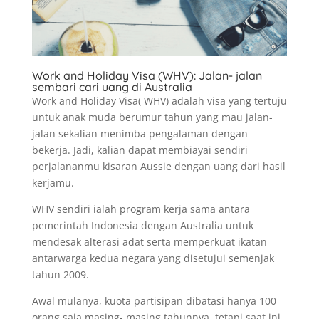
Work and Holiday Visa (WHV): Jalan- jalan
sembari cari uang di Australia
Work and Holiday Visa( WHV) adalah visa yang tertuju
untuk anak muda berumur tahun yang mau jalan-
jalan sekalian menimba pengalaman dengan
bekerja. Jadi, kalian dapat membiayai sendiri
perjalananmu kisaran Aussie dengan uang dari hasil
kerjamu.
WHV sendiri ialah program kerja sama antara
pemerintah Indonesia dengan Australia untuk
mendesak alterasi adat serta memperkuat ikatan
antarwarga kedua negara yang disetujui semenjak
tahun 2009.
Awal mulanya, kuota partisipan dibatasi hanya 100
orang saja masing- masing tahunnya, tetapi saat ini