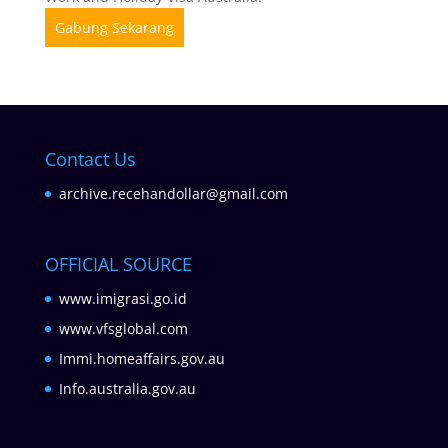
Gabung Sekarang
Contact Us
archive.recehandollar@gmail.com
OFFICIAL SOURCE
www.imigrasi.go.id
www.vfsglobal.com
Immi.homeaffairs.gov.au
Info.australia.gov.au