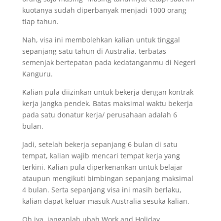
kuotanya sudah diperbanyak menjadi 1000 orang
tiap tahun.
Nah, visa ini membolehkan kalian untuk tinggal
sepanjang satu tahun di Australia, terbatas
semenjak bertepatan pada kedatanganmu di Negeri
Kanguru.
Kalian pula diizinkan untuk bekerja dengan kontrak
kerja jangka pendek. Batas maksimal waktu bekerja
pada satu donatur kerja/ perusahaan adalah 6
bulan.
Jadi, setelah bekerja sepanjang 6 bulan di satu
tempat, kalian wajib mencari tempat kerja yang
terkini. Kalian pula diperkenankan untuk belajar
ataupun mengikuti bimbingan sepanjang maksimal
4 bulan. Serta sepanjang visa ini masih berlaku,
kalian dapat keluar masuk Australia sesuka kalian.
Oh iya, janganlah ubah Work and Holiday