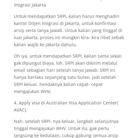
Imigrasi Jakarta.
Untuk mendapatkan SRPI, kalian harus menghadiri
kantor Ditjen Imigrasi di Jakarta, untuk konfirmasi
arsip serta tanya jawab. Untuk kalian yang tinggal di
luar Jakarta, proses ini mungkin kira- kira ribet sebab
kalian wajib ke Jakarta dahulu.
Oh iya, untuk mendapatkan SRPI, kalian sama sekali
gak dipungut biaya, loh. SRPI akan dikirim melalui
email sebagian hari setelah tanya jawab. SRPI ini
hanya berlaku sepanjang satu bulan, jadi setelah
SRPI keluar, hendaknya kalian cepat- cepat
mengajukan WHV.
4. Apply visa di Australian Visa Application Center(
AVAC).
Nah, setelah SRPI- nya keluar, langkah selanjutnya
tinggal mengajukan WHV. Untuk itu, gak perlu
langsung ke kedutaan, cukup gabung semua arsip