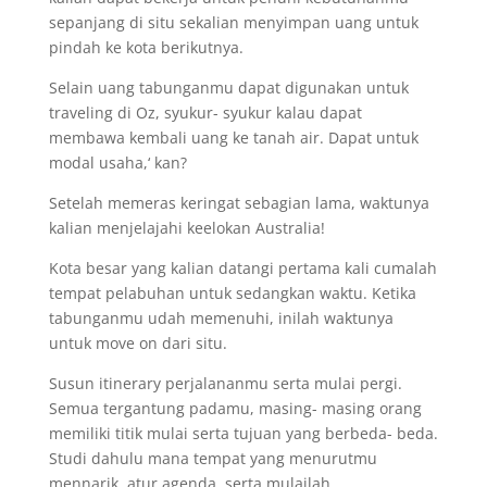
sepanjang di situ sekalian menyimpan uang untuk
pindah ke kota berikutnya.
Selain uang tabunganmu dapat digunakan untuk
traveling di Oz, syukur- syukur kalau dapat
membawa kembali uang ke tanah air. Dapat untuk
modal usaha,‘ kan?
Setelah memeras keringat sebagian lama, waktunya
kalian menjelajahi keelokan Australia!
Kota besar yang kalian datangi pertama kali cumalah
tempat pelabuhan untuk sedangkan waktu. Ketika
tabunganmu udah memenuhi, inilah waktunya
untuk move on dari situ.
Susun itinerary perjalananmu serta mulai pergi.
Semua tergantung padamu, masing- masing orang
memiliki titik mulai serta tujuan yang berbeda- beda.
Studi dahulu mana tempat yang menurutmu
mennarik, atur agenda, serta mulailah