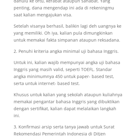
dahulu ke ortu, kerabat ataupun sahabat. Yang
penting, dana mengendap ini ada di rekeningmu
saat kalian mengajukan visa.
Setelah visanya berhasil, balikin lagi deh uangnya ke
yang memiliki. Oh iya, kalian pula dimungkinkan
untuk memakai fakta simpanan ataupun reksadana.
2. Penuhi kriteria angka minimal uji bahasa Inggris.
Untuk ini, kalian wajib mempunyai angka uji bahasa
Inggris yang masih valid, seperti TOEFL. Standar
angka minimumnya 450 untuk paper- based test,
serta untuk internet- based test.
Khusus untuk kalian yang sekolah ataupun kuliahnya
memakai pengantar bahasa Inggris yang dibuktikan
dengan sertifikat, kalian dapat melalaikan langkah
ini.
3. Konfirmasi arsip serta tanya jawab untuk Surat
Rekomendasi Pemerintah Indonesia di Ditjen