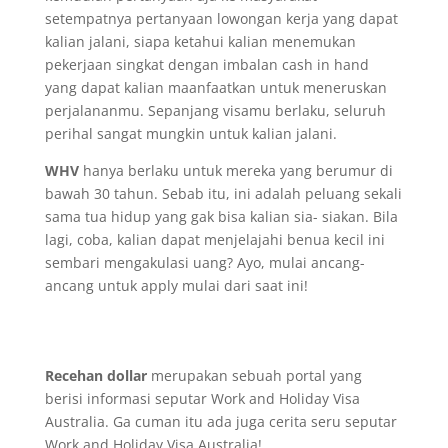
setempatnya pertanyaan lowongan kerja yang dapat
kalian jalani, siapa ketahui kalian menemukan
pekerjaan singkat dengan imbalan cash in hand
yang dapat kalian maanfaatkan untuk meneruskan
perjalananmu. Sepanjang visamu berlaku, seluruh
perihal sangat mungkin untuk kalian jalani.
WHV
hanya berlaku untuk mereka yang berumur di
bawah 30 tahun. Sebab itu, ini adalah peluang sekali
sama tua hidup yang gak bisa kalian sia- siakan. Bila
lagi, coba, kalian dapat menjelajahi benua kecil ini
sembari mengakulasi uang? Ayo, mulai ancang-
ancang untuk apply mulai dari saat ini!
Recehan dollar
merupakan sebuah portal yang
berisi informasi seputar Work and Holiday Visa
Australia. Ga cuman itu ada juga cerita seru seputar
Work and Holiday Visa Australia!